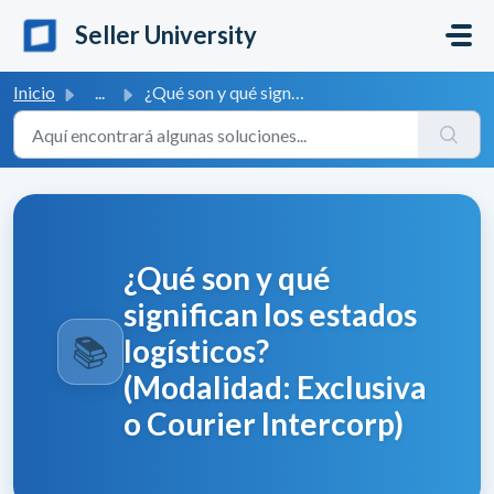
Ir al contenido principal
Seller University
Inicio
...
¿Qué son y qué significan los estados logísticos? (Modali...
¿Qué son y qué
significan los estados
📚
logísticos?
(Modalidad: Exclusiva
o Courier Intercorp)