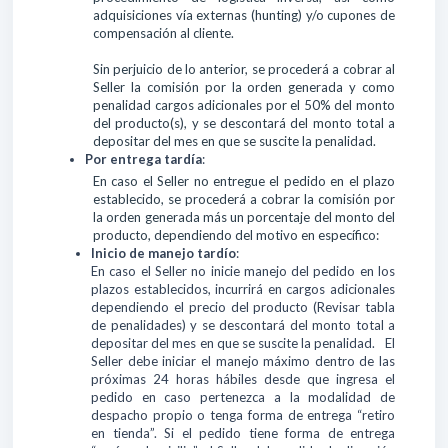
adquisiciones vía externas (hunting) y/o cupones de
compensación al cliente.
Sin perjuicio de lo anterior, se procederá a cobrar al
Seller la comisión por la orden generada y como
penalidad cargos adicionales por el 50% del monto
del producto(s), y se descontará del monto total a
depositar del mes en que se suscite la penalidad.
Por entrega tardía
:
En caso el Seller no entregue el pedido en el plazo
establecido, se procederá a cobrar la comisión por
la orden generada más un porcentaje del monto del
producto, dependiendo del motivo en específico:
Inicio de manejo tardío
:
En caso el Seller no inicie manejo del pedido en los
plazos establecidos, incurrirá en cargos adicionales
dependiendo el precio del producto (Revisar tabla
de penalidades) y se descontará del monto total a
depositar del mes en que se suscite la penalidad. El
Seller debe iniciar el manejo máximo dentro de las
próximas 24 horas hábiles desde que ingresa el
pedido en caso pertenezca a la modalidad de
despacho propio o tenga forma de entrega “retiro
en tienda”. Si el pedido tiene forma de entrega