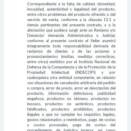
Correspondiente a la falta de calidad, idoneidad,
inocuidad, autenticidad y legalidad del producto,
entre otros problemas del producto ofrecido o del
servicio de venta, conforme a la cláusula 12.1 y
demás pertinentes del presente contrato, y a la
afectación que pudiera surgir ante un Reclamo y/o
Denuncia/ demanda Administrativa o Judicial,
conforme al presente contrato el Seller asumirá
íntegramente toda responsabilidad derivada de
reclamos de clientes y de las acciones y
pronunciamientos (multas, medidas correctivas,
entre otras) emitidos por el Instituto Nacional de
Defensa de la Competencia y de la Protección de la
Propiedad Intelectual (INDECOPI) y por
cualesquiera otra entidad competente, en relación
con situaciones de cancelación arbitraria del pedido
o compra, error de precio, error en descripción del
producto, información defectuosa, publicidad
engañosa, productos no idóneos, productos no
inocuos, productos no auténticos, productos
falsificados, productos prohibidos, productos
ilegales o que no cumplen los requisitos legales,
gastos relacionados a reembolsos, pago de costas
y costos procesales, pago de costos del
procedimiento de logística inversa, así como