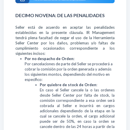
DECIMO NOVENA: DE LAS PENALIDADES
Seller está de acuerdo en aceptar las penalidades
establecidas en la presente cláusula. IR Management
tendrá plena facultad de negar el uso de la Herramienta
Seller Center por los daños, problemas y/o faltas de
cumplimiento ocasionados correspondiente a los
siguientes incisos:
Por no despacho de Orden:
Por cancelaciones de parte del Seller se procederá a
cobrar la comisión por la orden generada y además
los siguientes montos, dependiendo del motivo en
específico:
Por quiebre de stock de Orden
:
En caso el Seller cancele la o las ordenes
desde Seller Center por falta de stock, la
comisión correspondiente a esa orden será
cobrada al Seller e incurrirá en cargos
adicionales dependiendo de la etapa en la
cual se cancele la orden, el cargo adicional
puede ser de 50%, en caso la orden se
cancele dentro de las 24 horas a partir de la